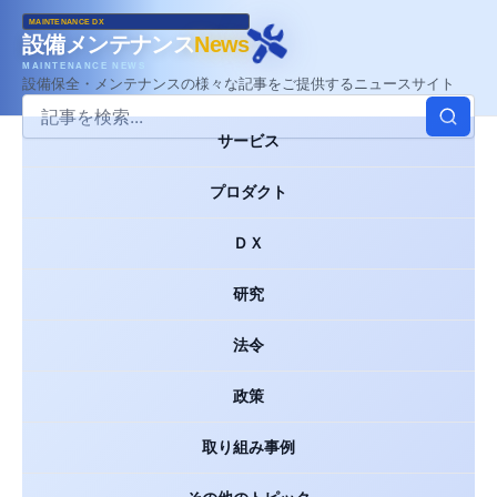
MAINTENANCE DX
設備メンテナンス
News
MAINTENANCE NEWS
設備保全・メンテナンスの様々な記事をご提供するニュースサイト
サービス
プロダクト
ＤＸ
研究
法令
政策
取り組み事例