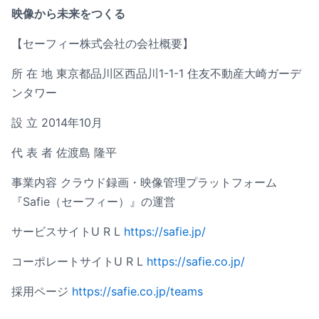
映像から未来をつくる
【セーフィー株式会社の会社概要】
所 在 地 東京都品川区西品川1-1-1 住友不動産大崎ガーデ
ンタワー
設 立 2014年10月
代 表 者 佐渡島 隆平
事業内容 クラウド録画・映像管理プラットフォーム
『Safie（セーフィー）』の運営
サービスサイトU R L
https://safie.jp/
コーポレートサイトU R L
https://safie.co.jp/
採用ページ
https://safie.co.jp/teams