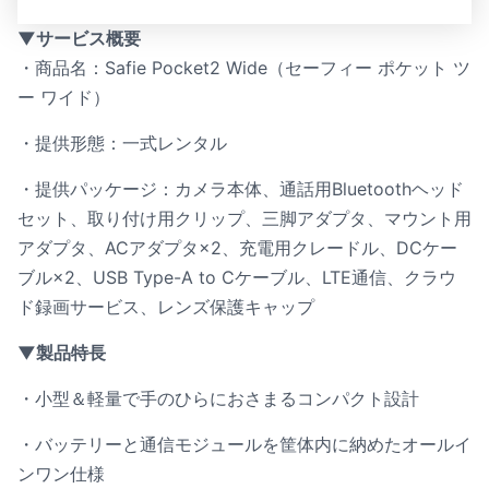
▼サービス概要
・商品名：Safie Pocket2 Wide（セーフィー ポケット ツ
ー ワイド）
・提供形態：一式レンタル
・提供パッケージ：カメラ本体、通話用Bluetoothヘッド
セット、取り付け用クリップ、三脚アダプタ、マウント用
アダプタ、ACアダプタ×2、充電用クレードル、DCケー
ブル×2、USB Type-A to Cケーブル、LTE通信、クラウ
ド録画サービス、レンズ保護キャップ
▼製品特長
・小型＆軽量で手のひらにおさまるコンパクト設計
・バッテリーと通信モジュールを筐体内に納めたオールイ
ンワン仕様