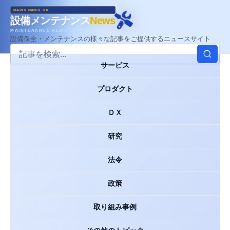
MAINTENANCE DX
設備メンテナンス
News
MAINTENANCE NEWS
設備保全・メンテナンスの様々な記事をご提供するニュースサイト
サービス
プロダクト
ＤＸ
研究
法令
政策
取り組み事例