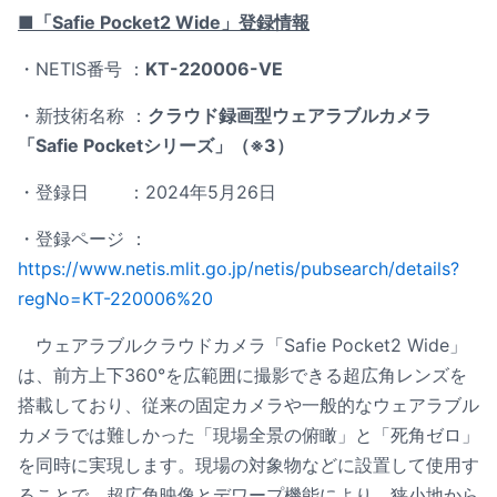
■「Safie Pocket2 Wide」登録情報
・NETIS番号 ：
KT-220006-VE
・新技術名称 ：
クラウド録画型ウェアラブルカメラ
「Safie Pocketシリーズ」（※3）
・登録日 ：2024年5月26日
・登録ページ ：
https://www.netis.mlit.go.jp/netis/pubsearch/details?
regNo=KT-220006%20
ウェアラブルクラウドカメラ「Safie Pocket2 Wide」
は、前方上下360°を広範囲に撮影できる超広角レンズを
搭載しており、従来の固定カメラや一般的なウェアラブル
カメラでは難しかった「現場全景の俯瞰」と「死角ゼロ」
を同時に実現します。現場の対象物などに設置して使用す
ることで、超広角映像とデワープ機能により、狭小地から