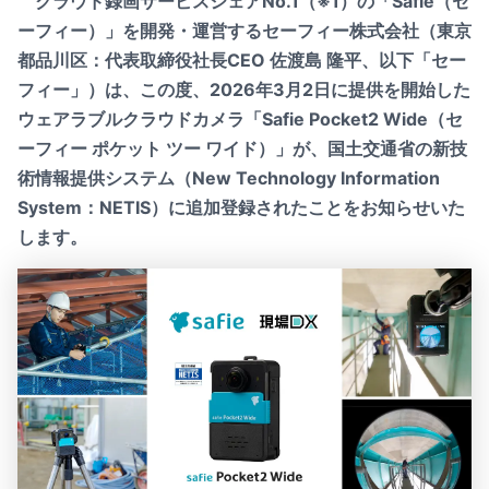
クラウド録画サービスシェアNo.1（※1）の「Safie（セ
ーフィー）」を開発・運営するセーフィー株式会社（東京
都品川区：代表取締役社長CEO 佐渡島 隆平、以下「セー
フィー」）は、この度、2026年3月2日に提供を開始した
ウェアラブルクラウドカメラ「Safie Pocket2 Wide（セ
ーフィー ポケット ツー ワイド）」が、国土交通省の新技
術情報提供システム（New Technology Information
System：NETIS）に追加登録されたことをお知らせいた
します。