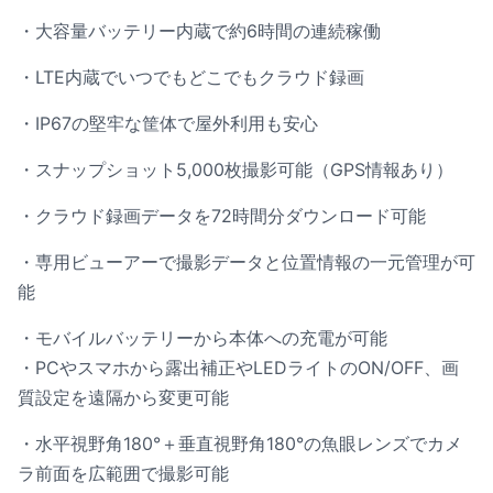
・大容量バッテリー内蔵で約6時間の連続稼働
・LTE内蔵でいつでもどこでもクラウド録画
・IP67の堅牢な筐体で屋外利用も安心
・スナップショット5,000枚撮影可能（GPS情報あり）
・クラウド録画データを72時間分ダウンロード可能
・専用ビューアーで撮影データと位置情報の一元管理が可
能
・モバイルバッテリーから本体への充電が可能
・PCやスマホから露出補正やLEDライトのON/OFF、画
質設定を遠隔から変更可能
・水平視野角180°＋垂直視野角180°の魚眼レンズでカメ
ラ前面を広範囲で撮影可能