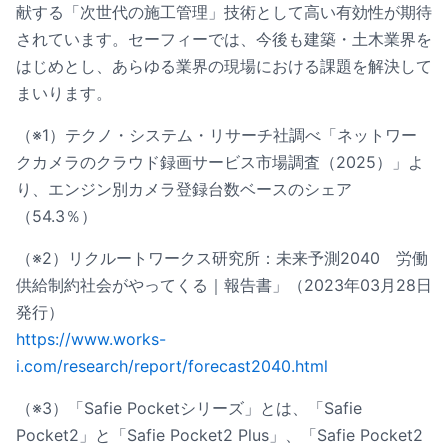
献する「次世代の施工管理」技術として高い有効性が期待
されています。セーフィーでは、今後も建築・土木業界を
はじめとし、あらゆる業界の現場における課題を解決して
まいります。
（※1）テクノ・システム・リサーチ社調べ「ネットワー
クカメラのクラウド録画サービス市場調査（2025）」よ
り、エンジン別カメラ登録台数ベースのシェア
（54.3％）
（※2）リクルートワークス研究所：未来予測2040 労働
供給制約社会がやってくる｜報告書」（2023年03月28日
発行）
https://www.works-
i.com/research/report/forecast2040.html
（※3）「Safie Pocketシリーズ」とは、「Safie
Pocket2」と「Safie Pocket2 Plus」、「Safie Pocket2