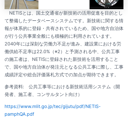
NETISとは、国土交通省が新技術の活用促進を目的とし
て整備したデータベースシステムです。新技術に関する情
報が体系的に登録・共有されているため、国や地方自治体
が行う公共事業全般にも積極的に利用されています。
2040年には深刻な労働力不足が進み、建設業における労
働供給不足率は22.0%（※2）と予測される中、公共工事
の施工者は、NETISに登録された新技術を活用すること
で、国や地方自治体が発注元となる公共工事に際し、工事
成績評定や総合評価落札方式での加点が期待できます。
参考資料: 公共工事等における新技術活用システム（開
発者、施工者、コンサルタント向け）
https://www.mlit.go.jp/tec/gijutu/pdf/NETIS-
pamphQA.pdf