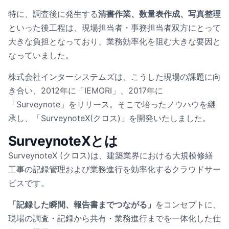
特に、調査後に発生する
清書作業、数量表作成、写真整理
といった後工程は、現場担当者・事務担当者双方にとって
大きな負担となっており、業務効率化を阻む大きな要因と
なっていました。
株式会社インターシステムズは、こうした現場の課題に向
き合い、2012年に「IEMORI」、2017年に
「Surveynote」をリリース。そこで培ったノウハウを継
承し、「SurveynoteX(クロス)」を開発いたしました。
SurveynoteXとは
SurveynoteX (クロス)は、建築業界における大規模修繕
工事の記録管理および業務進行を効率化するクラウドサー
ビスです。
「記録した瞬間、報告書までつながる」
をコンセプトに、
現場の調査・記録から共有・業務進行までを一体化した仕