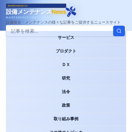
MAINTENANCE DX
設備メンテナンス
News
MAINTENANCE NEWS
設備保全・メンテナンスの様々な記事をご提供するニュースサイト
サービス
プロダクト
ＤＸ
研究
法令
政策
取り組み事例