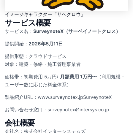
イメージキャラクター「サベクロウ」
サービス概要
サービス名：
SurveynoteX（サーベイノートクロス）
提供開始：
2026年5月11日
提供形態：クラウドサービス
対象：建築・修繕・施工管理事業者
価格帯：初期費用 5万円/
月額費用 1万円〜
（利用規模・
ユーザー数に応じた料金体系）
製品紹介URL：www.surveynotex.jpSurveynoteX
お問い合わせ窓口：surveynotex@intersys.co.jp
会社概要
会社名：株式会社インターシステムズ