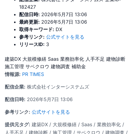
182427
配信日時:
2026年5月7日 13:06
最終更新:
2026年5月7日 13:06
取得キーワード:
DX
参考リンク:
公式サイトを見る
リリースID:
3
建築DX
大規模修繕
Saas
業務効率化
人手不足
建物診断
施工管理
サベクロウ
建物調査
補助金
情報源:
PR TIMES
配信企業:
株式会社インターシステムズ
配信日時:
2026年5月7日 13:06
参考リンク:
公式サイトを見る
提供元タグ:
建築DX / 大規模修繕 / Saas / 業務効率化 /
人手不足 / 建物診断 / 施工管理 / サベクロウ / 建物調査 /