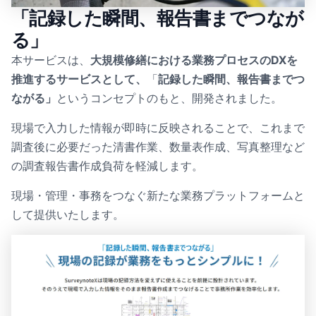
「記録した瞬間、報告書までつなが
る」
本サービスは、
大規模修繕における業務プロセスのDXを
推進するサービスとして、
「
記録した瞬間、報告書までつ
ながる」
というコンセプトのもと、開発されました。
現場で入力した情報が即時に反映されることで、これまで
調査後に必要だった清書作業、数量表作成、写真整理など
の調査報告書作成負荷を軽減します。
現場・管理・事務をつなぐ新たな業務プラットフォームと
して提供いたします。