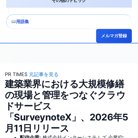
その他のトピック
用語集
メルマガ登録
PR TIMES
元記事を見る
建築業界における大規模修繕
の現場と管理をつなぐクラウ
ドサービス
「SurveynoteX」、2026年5
月11日リリース
配信企業:
株式会社インターシステムズ
企業ID: