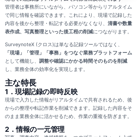
管理者は事務所にいながら、パソコン等からリアルタイム
で同じ情報を確認できます。これにより、現場で記録した
内容を後から整理・転記する必要がなくなり、
清書や数量
表作成、写真整理といった後工程の削減
につながります。
SurveynoteX (クロス)は単なる記録ツールではなく、
「現場」「管理」「事務」をつなぐ業務プラットフォーム
として機能し、
調整や確認にかかる時間そのものを削減
し、業務全体の効率化を実現します。
主な特長
1．現場記録の即時反映
現場で入力した情報がリアルタイムで共有されるため、後
からの整理や転記作業を削減できます。記録した内容をそ
のまま業務全体に活かせるため、作業の重複を防ぎます。
2．情報の一元管理