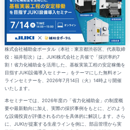
株式会社補助金ポータル（本社：東京都渋谷区、代表取締
役：福井彰次）は、JUKI株式会社と共催で「採択率約7
割！省力化補助金を活用した、基板実装工程の安定稼働を
目指すJUKI設備導入セミナー」をテーマにした無料オン
ラインセミナーを、2026年7月14日（火）14時より開催
いたします。
本セミナーでは、2026年度の「省力化補助金」の制度概
要や最新動向に加え、実際の採択事例をもとに、どのよう
な設備投資が評価されるのかを具体的に解説します。さら
に、JUKIが提案する生産ラインを例に、部品管理から実