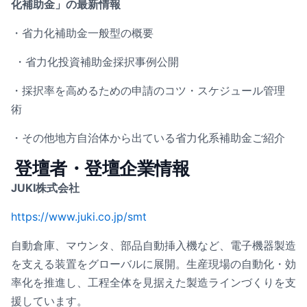
化補助金」の最新情報
・省力化補助金一般型の概要
・省力化投資補助金採択事例公開
・採択率を高めるための申請のコツ・スケジュール管理
術
・その他地方自治体から出ている省力化系補助金ご紹介
登壇者・登壇企業情報
JUKI株式会社
https://www.juki.co.jp/smt
自動倉庫、マウンタ、部品自動挿入機など、電子機器製造
を支える装置をグローバルに展開。生産現場の自動化・効
率化を推進し、工程全体を見据えた製造ラインづくりを支
援しています。