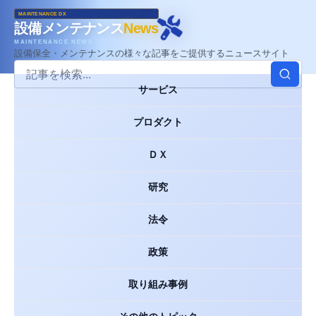
MAINTENANCE DX
設備メンテナンス
News
MAINTENANCE NEWS
設備保全・メンテナンスの様々な記事をご提供するニュースサイト
サービス
プロダクト
ＤＸ
研究
法令
政策
取り組み事例