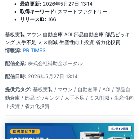
最終更新:
2026年5月27日 13:14
取得キーワード:
スマートファクトリー
リリースID:
166
基板実装
マウン
自動倉庫
AOI
部品自動倉庫
部品ピッキ
ング
人手不足
ミス削減
生産性向上投資
省力化投資
情報源:
PR TIMES
配信企業:
株式会社補助金ポータル
配信日時:
2026年5月27日 13:14
提供元タグ:
基板実装 / マウン / 自動倉庫 / AOI / 部品自
動倉庫 / 部品ピッキング / 人手不足 / ミス削減 / 生産性向
上投資 / 省力化投資