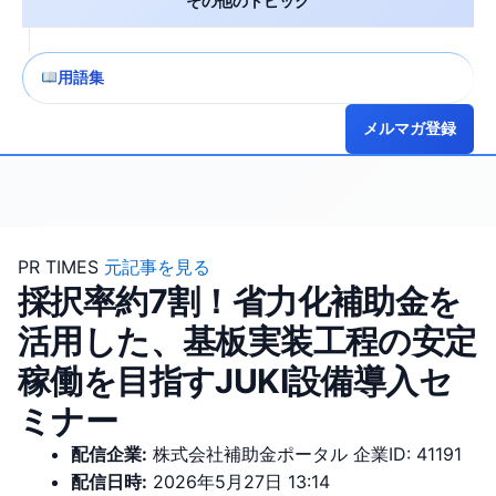
その他のトピック
用語集
メルマガ登録
PR TIMES
元記事を見る
採択率約7割！省力化補助金を
活用した、基板実装工程の安定
稼働を目指すJUKI設備導入セ
ミナー
配信企業:
株式会社補助金ポータル
企業ID: 41191
配信日時:
2026年5月27日 13:14