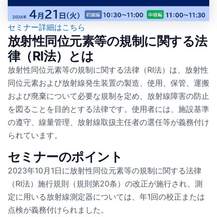
セミナー詳細はこちら
放射性同位元素等の規制に関する法
律（RI法）とは
放射性同位元素等の規制に関する法律（RI法）は、放射性
同位元素および放射線発生装置の製造、使用、保管、運搬
および廃棄について必要な規制を定め、放射線障害の防止
を図ることを目的とする法律です。使用者には、施設基準
の遵守、線量管理、放射線取扱主任者の選任等が義務付け
られています。
セミナーのポイント
2023年10月1日に放射性同位元素等の規制に関する法律
（RI法）施行規則（規則第20条）の改正が施行され、測
定に用いる放射線測定器については、年1回の校正または
点検が義務付けられました。