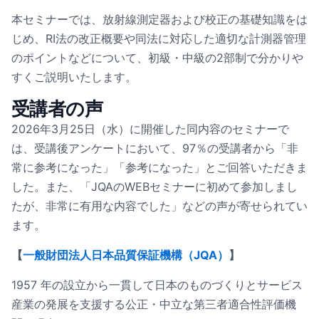
本セミナーでは、放射線測定器および校正の基礎知識をは
じめ、RI法の改正概要や同法に対応した適切な計測器管理
のポイントなどについて、初級・中級の2部制で分かりや
すくご説明いたします。
受講者の声
2026年3月25日（水）に開催した同内容のセミナーで
は、受講後アンケートにおいて、97％の受講者から「非
常に参考になった」「参考になった」とご回答いただきま
した。また、「JQAのWEBセミナーに初めて参加しまし
たが、非常に有用な内容でした」などの声が寄せられてい
ます。
【
一般財団法人日本品質保証機構（JQA）
】
1957 年の設立から一貫して日本のものづくりとサービス
産業の発展を支援する公正・中立な第三者適合性評価機