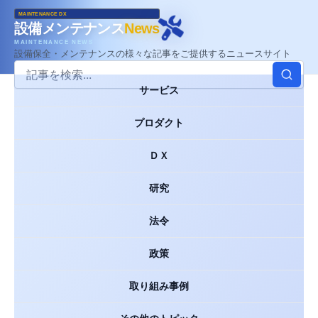
MAINTENANCE DX
設備メンテナンス
News
MAINTENANCE NEWS
設備保全・メンテナンスの様々な記事をご提供するニュースサイト
サービス
プロダクト
ＤＸ
研究
法令
政策
取り組み事例