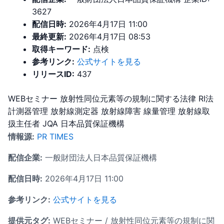
3627
配信日時:
2026年4月17日 11:00
最終更新:
2026年4月17日 08:53
取得キーワード:
点検
参考リンク:
公式サイトを見る
リリースID:
437
WEBセミナー
放射性同位元素等の規制に関する法律
RI法
計測器管理
放射線測定器
放射線障害
線量管理
放射線取
扱主任者
JQA
日本品質保証機構
情報源:
PR TIMES
配信企業:
一般財団法人日本品質保証機構
配信日時:
2026年4月17日 11:00
参考リンク:
公式サイトを見る
提供元タグ:
WEBセミナー / 放射性同位元素等の規制に関