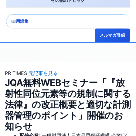
その他のトピック
用語集
メルマガ登録
PR TIMES
元記事を見る
JQA無料WEBセミナー「『放
射性同位元素等の規制に関する
法律』の改正概要と適切な計測
器管理のポイント」開催のお
知らせ
配信企業:
一般財団法人日本品質保証機構
企業ID: