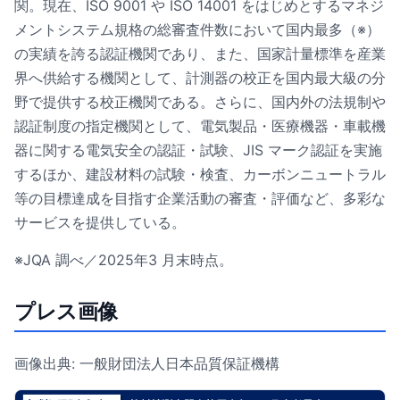
関。現在、ISO 9001 や ISO 14001 をはじめとするマネジ
メントシステム規格の総審査件数において国内最多（※）
の実績を誇る認証機関であり、また、国家計量標準を産業
界へ供給する機関として、計測器の校正を国内最大級の分
野で提供する校正機関である。さらに、国内外の法規制や
認証制度の指定機関として、電気製品・医療機器・車載機
器に関する電気安全の認証・試験、JIS マーク認証を実施
するほか、建設材料の試験・検査、カーボンニュートラル
等の目標達成を目指す企業活動の審査・評価など、多彩な
サービスを提供している。
※JQA 調べ／2025年3 月末時点。
プレス画像
画像出典: 一般財団法人日本品質保証機構