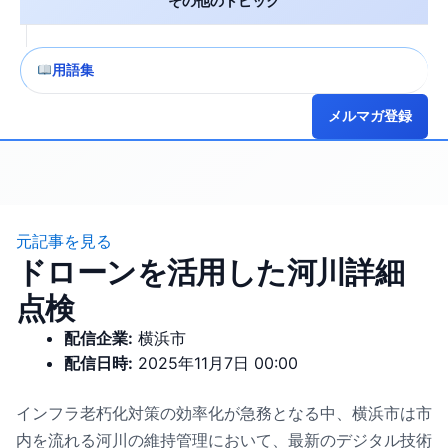
その他のトピック
用語集
メルマガ登録
元記事を見る
ドローンを活用した河川詳細
点検
配信企業:
横浜市
配信日時:
2025年11月7日 00:00
インフラ老朽化対策の効率化が急務となる中、横浜市は市
内を流れる河川の維持管理において、最新のデジタル技術