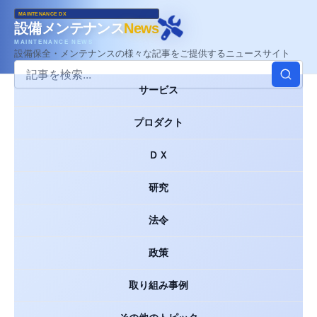
MAINTENANCE DX
設備メンテナンス
News
MAINTENANCE NEWS
設備保全・メンテナンスの様々な記事をご提供するニュースサイト
サービス
プロダクト
ＤＸ
研究
法令
政策
取り組み事例