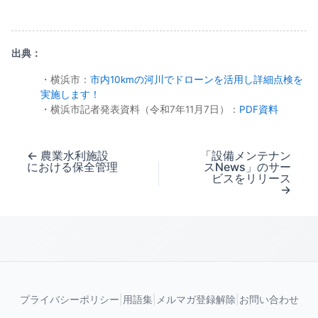
出典：
・横浜市：
市内10kmの河川でドローンを活用し詳細点検を
実施します！
・横浜市記者発表資料（令和7年11月7日）：
PDF資料
←
農業水利施設
「設備メンテナン
における保全管理
スNews」のサー
ビスをリリース
→
プライバシーポリシー
|
用語集
|
メルマガ登録解除
|
お問い合わせ