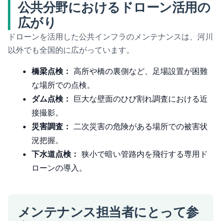
公共分野におけるドローン活用の
広がり
ドローンを活用した公共インフラのメンテナンスは、河川
以外でも全国的に広がっています。
橋梁点検：
高所や橋の裏側など、足場設置が困難
な場所での点検。
ダム点検：
巨大な壁面のひび割れ調査における近
接撮影。
災害調査：
二次災害の危険がある場所での被害状
況把握。
下水道点検：
狭小で暗い管路内を飛行する専用ド
ローンの導入。
メンテナンス担当者にとって参