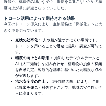
確保や、構造物の細かな変位・損傷を見逃さないための精
度向上が常に課題となっていました。
ドローン活用によって期待される効果
今回のドローン導入により、点検業務は「機械化」へと大
きく舵を切っています。
点検の効率化：
人や船が近づきにくい場所でも、
ドローンを用いることで迅速に撮影・調査が可能で
す。
精度の向上とAI活用：
撮影したデジタルデータと
AI（人工知能）を組み合わせ、構造物の損傷の有無
を自動判定。客観的な基準に基づいた高精度な点検
が実現します。
治水安全度の向上：
点検精度の向上により、早期
に異常を発見・対処することで、地域の安全性がさ
らに高まります。