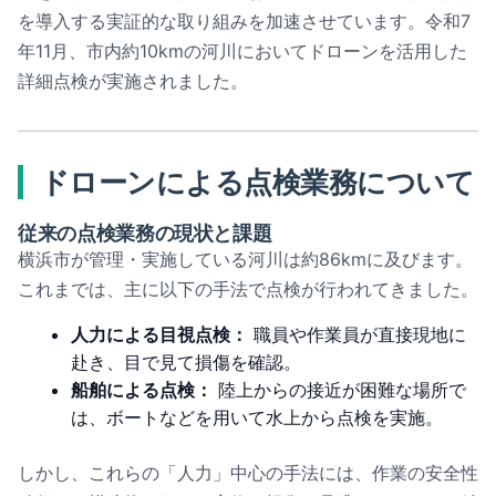
を導入する実証的な取り組みを加速させています。令和7
年11月、市内約10kmの河川においてドローンを活用した
詳細点検が実施されました。
ドローンによる点検業務について
従来の点検業務の現状と課題
横浜市が管理・実施している河川は約86kmに及びます。
これまでは、主に以下の手法で点検が行われてきました。
人力による目視点検：
職員や作業員が直接現地に
赴き、目で見て損傷を確認。
船舶による点検：
陸上からの接近が困難な場所で
は、ボートなどを用いて水上から点検を実施。
しかし、これらの「人力」中心の手法には、作業の安全性