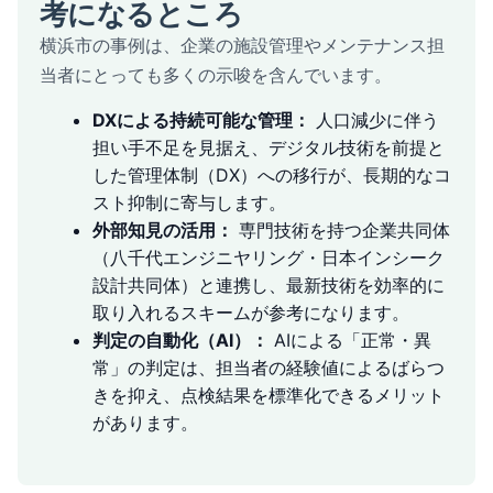
考になるところ
横浜市の事例は、企業の施設管理やメンテナンス担
当者にとっても多くの示唆を含んでいます。
DXによる持続可能な管理：
人口減少に伴う
担い手不足を見据え、デジタル技術を前提と
した管理体制（DX）への移行が、長期的なコ
スト抑制に寄与します。
外部知見の活用：
専門技術を持つ企業共同体
（八千代エンジニヤリング・日本インシーク
設計共同体）と連携し、最新技術を効率的に
取り入れるスキームが参考になります。
判定の自動化（AI）：
AIによる「正常・異
常」の判定は、担当者の経験値によるばらつ
きを抑え、点検結果を標準化できるメリット
があります。