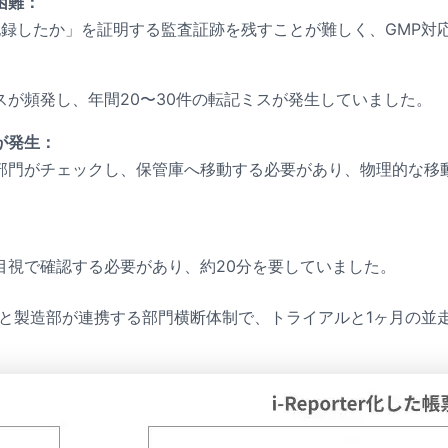
困難：
が記録したか」を証明する監査証跡を残すことが難しく、GMP
が頻発し、年間20〜30件の転記ミスが発生していました。
が発生：
部門がチェックし、保管庫へ移動する必要があり、物理的な移動
目視で確認する必要があり、約20分を要していました。
品質保証部と製造部が連携する部門横断体制で、トライアルと1ヶ月