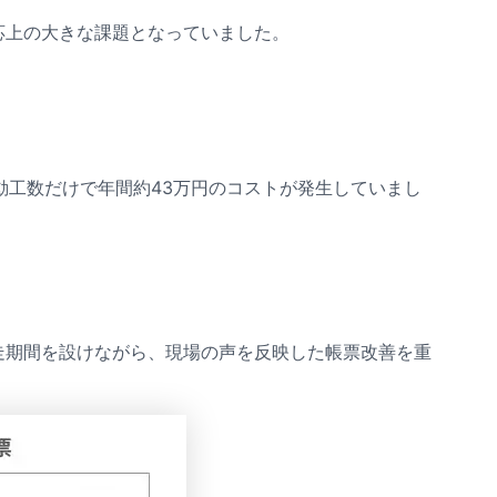
対応上の大きな課題となっていました。
工数だけで年間約43万円のコストが発生していまし
の並走期間を設けながら、現場の声を反映した帳票改善を重