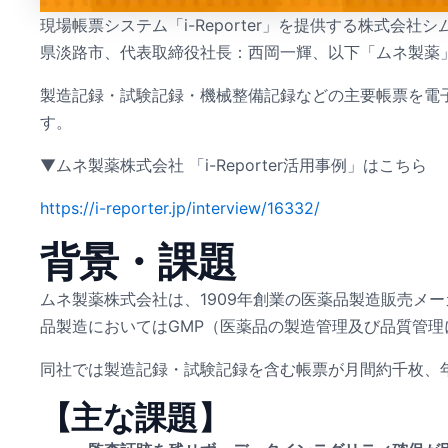
現場帳票システム「i-Reporter」を提供する株式
県淡路市、代表取締役社長：西岡一輝、以下「ムネ製薬」）
製造記録・試験記録・機械整備記録などの主要帳票を電子
す。
▼ムネ製薬株式会社 「i-Reporter活用事例」はこちら
https://i-reporter.jp/interview/16332/
背景・課題
ムネ製薬株式会社は、1909年創業の医薬品製造販売メ
品製造においてはGMP（医薬品の製造管理及び品質管
同社では製造記録・試験記録を含む帳票が月間約千枚、年間
【主な課題】