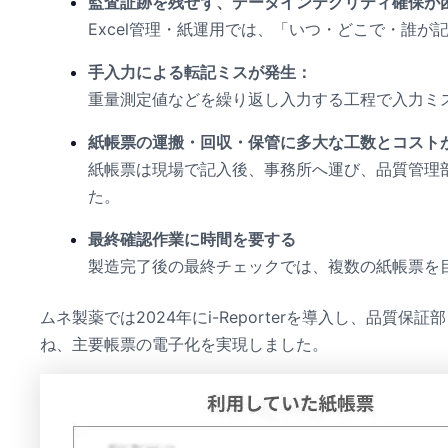
監査証跡を残せず、データインテグリティ確保が
Excel管理・紙運用では、「いつ・どこで・誰
手入力による転記ミスが発生：
重量測定値などを繰り返し入力する工程で入力ミス
紙帳票の運搬・回収・保管に多大な工数とコスト
紙帳票は現場で記入後、事務所へ運び、品質管理
た。
最終確認作業に時間を要する
製造完了後の最終チェックでは、複数の紙帳票を
ムネ製薬では2024年にi-Reporterを導入し、
ね、主要帳票の電子化を実現しました。