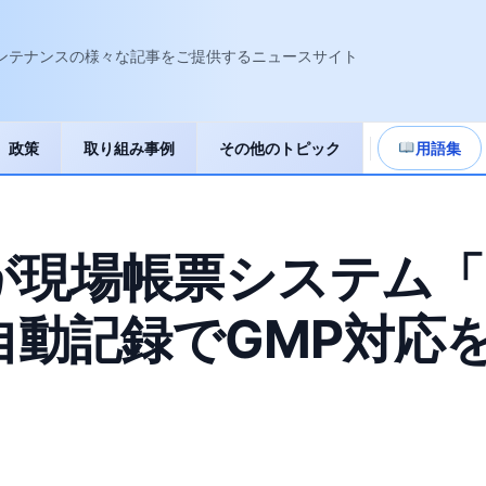
ンテナンスの様々な記事をご提供するニュースサイト
政策
取り組み事例
その他のトピック
用語集
場帳票システム「i-R
動記録でGMP対応