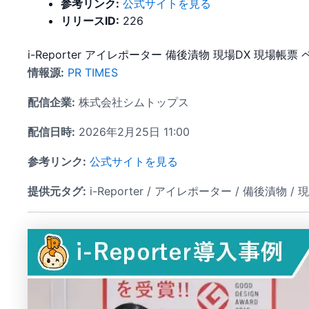
参考リンク:
公式サイトを見る
リリースID:
226
i-Reporter
アイレポーター
備後漬物
現場DX
現場帳票
情報源:
PR TIMES
配信企業:
株式会社シムトップス
配信日時:
2026年2月25日 11:00
参考リンク:
公式サイトを見る
提供元タグ:
i-Reporter / アイレポーター / 備後漬物