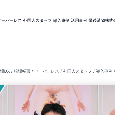
ペーパーレス
外国人スタッフ
導入事例
活用事例
備後漬物株式
 / 現場DX / 現場帳票 / ペーパーレス / 外国人スタッフ / 導入事