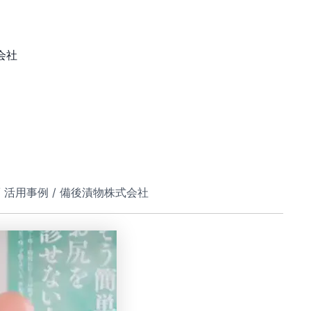
会社
例 / 活用事例 / 備後漬物株式会社