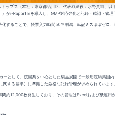
会社シムトップス（本社：東京都品川区、代表取締役：水野貴司
がi-Reporterを導入し、GMP対応強化と記録・確認・
化することで、帳票入力時間50％削減、転記ミスほぼゼロ、最
ーカーとして、浣腸薬を中心とした製品展開で一般用浣腸薬国内
理に関する基準）に準拠した厳格な記録管理が求められています
約12,000枚発生しており、その管理はExcelおよび紙運